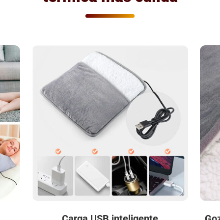
Carga USB inteligente
Goz