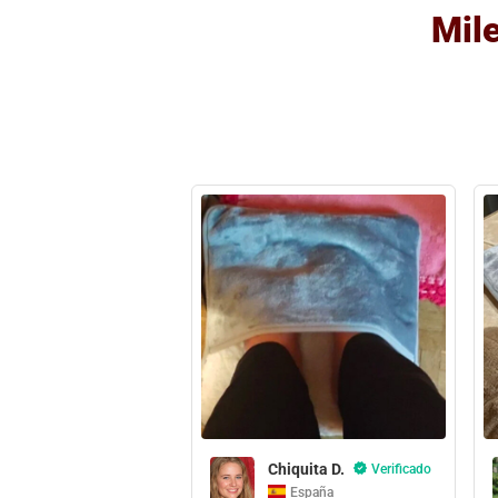
Mile
Chiquita D.
Verificado
España