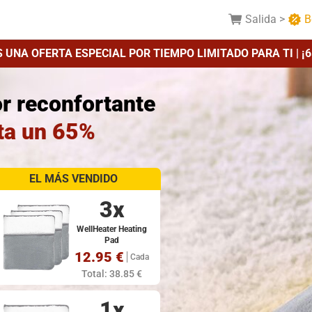
Salida
>
B
 UNA OFERTA ESPECIAL POR TIEMPO LIMITADO PARA TI | ¡
or reconfortante
ta un 65%
EL MÁS VENDIDO
3x
WellHeater Heating
Pad
12.95 €
Cada
Total: 38.85 €
1x