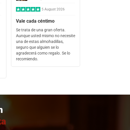
5 August 2026
Vale cada céntimo
Se trata de una gran oferta.
Aunque usted mismo no necesite
una de estas almohadillas,
seguro que alguien se lo
agradecerá como regalo. Se lo
recomiendo.
n
ta