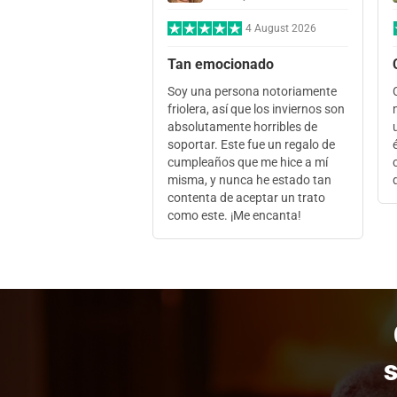
4 August 2026
Tan emocionado
Soy una persona notoriamente
friolera, así que los inviernos son
absolutamente horribles de
soportar. Este fue un regalo de
cumpleaños que me hice a mí
misma, y nunca he estado tan
contenta de aceptar un trato
como este. ¡Me encanta!
s