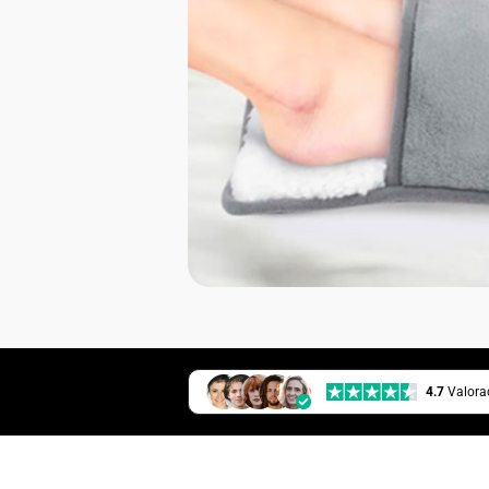
4.7
Valora