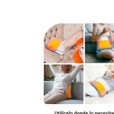
Utilícelo donde lo necesite