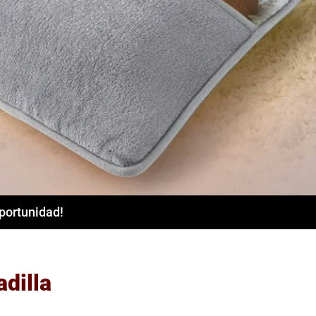
oportunidad!
adilla