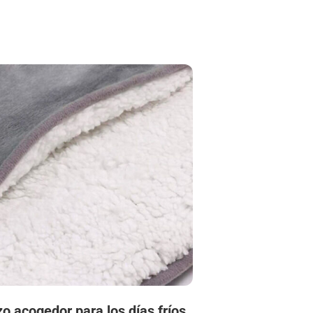
o acogedor para los días fríos