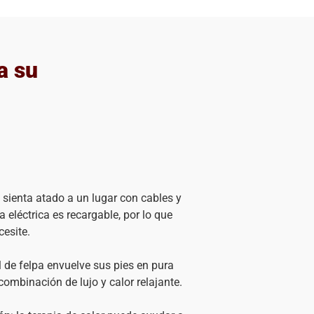
a su
e sienta atado a un lugar con cables y
 eléctrica es recargable, por lo que
cesite.
l de felpa envuelve sus pies en pura
combinación de lujo y calor relajante.