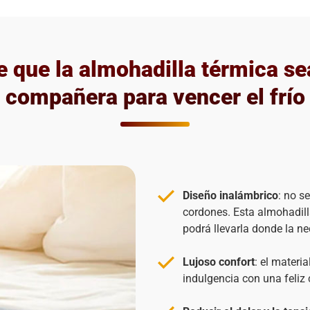
e que la almohadilla térmica se
compañera para vencer el frío
Diseño inalámbrico
: no s
cordones. Esta almohadilla
podrá llevarla donde la ne
Lujoso confort
:
el materia
indulgencia con una feliz 