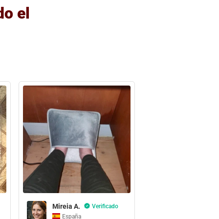
do el
Mireia A.
Verificado
España