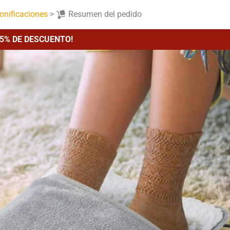
onificaciones
>
Resumen del pedido
65% DE DESCUENTO!