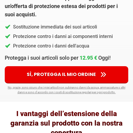
un'offerta di protezione estesa dei prodotti per i
suoi acquisti.
Sostituzione immediata dei suoi articoli
Protezione contro i danni ai componenti interni
Protezione contro i danni dell'acqua
Protegga i suoi articoli solo per
12.95 €
Oggi!
SÌ, PROTEGGA IL MIO ORDINE
No, grazie, sono sicuro che i miei articoli non subiranno danni da acqua, ammaccature o altri
danni e sono d'accordo con i costi di sostituzione regolari per ogni prodotto.
I vantaggi dell’estensione della
garanzia sul prodotto con la nostra
copertura