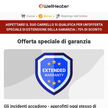
Cassa
>
Bonus
>
Riepilogo dell'ordine
ASPETTARE! IL SUO CARRELLO SI QUALIFICA PER UN'OFFERTA
SPECIALE DI ESTENSIONE DELLA GARANZIA | 70% DI SCONTO
Offerta speciale di garanzia
Gli incidenti accadono - approfitti oggi stesso di