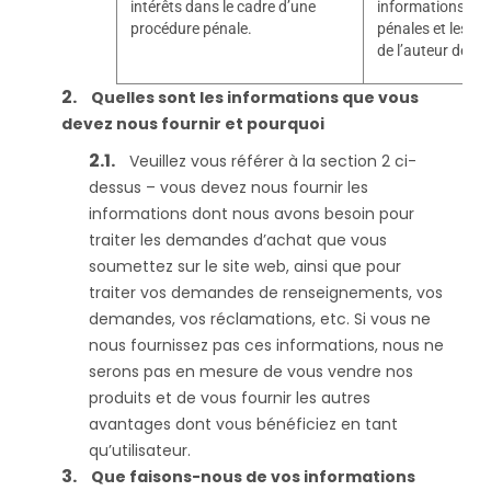
intérêts dans le cadre d’une
informations sur 
procédure pénale.
pénales et les 
de l’auteur de l’i
Quelles sont les informations que vous
devez nous fournir et pourquoi
Veuillez vous référer à la section 2 ci-
dessus – vous devez nous fournir les
informations dont nous avons besoin pour
traiter les demandes d’achat que vous
soumettez sur le site web, ainsi que pour
traiter vos demandes de renseignements, vos
demandes, vos réclamations, etc. Si vous ne
nous fournissez pas ces informations, nous ne
serons pas en mesure de vous vendre nos
produits et de vous fournir les autres
avantages dont vous bénéficiez en tant
qu’utilisateur.
Que faisons-nous de vos informations