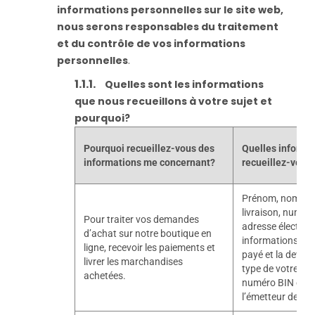
informations personnelles sur le site web,
nous serons responsables du traitement
et du contrôle de vos informations
personnelles
.
Quelles sont les informations
que nous recueillons à votre sujet et
pourquoi?
Pourquoi recueillez-vous des
Quelles informa
informations me concernant?
recueillez-vous
Prénom, nom, ad
livraison, numér
Pour traiter vos demandes
adresse électron
d’achat sur notre boutique en
informations sur 
ligne, recevoir les paiements et
payé et la devise
livrer les marchandises
type de votre cart
achetées.
numéro BIN et le
l’émetteur de la c