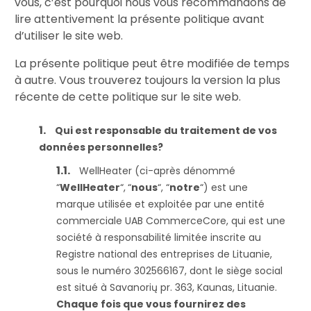
vous, c’est pourquoi nous vous recommandons de
lire attentivement la présente politique avant
d’utiliser le site web.
La présente politique peut être modifiée de temps
à autre. Vous trouverez toujours la version la plus
récente de cette politique sur le site web.
Qui est responsable du traitement de vos
données personnelles?
WellHeater (ci-après dénommé
“
WellHeater
“,
“
nous
“, “
notre
“) est une
marque utilisée et exploitée par une entité
commerciale UAB CommerceCore, qui est une
société à responsabilité limitée inscrite au
Registre national des entreprises de Lituanie,
sous le numéro 302566167, dont le siège social
est situé à Savanorių pr. 363, Kaunas, Lituanie.
Chaque fois que vous fournirez des