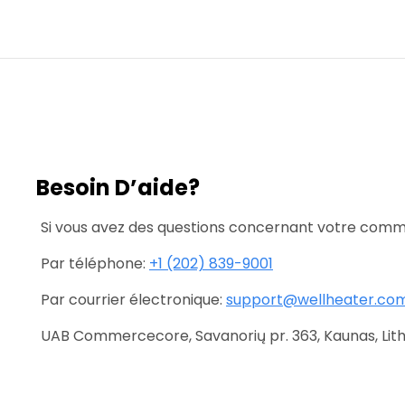
Besoin D’aide?
Si vous avez des questions concernant votre comma
Par téléphone:
+1 (202) 839-9001
Par courrier électronique:
support@wellheater.co
UAB Commercecore, Savanorių pr. 363, Kaunas, Lit