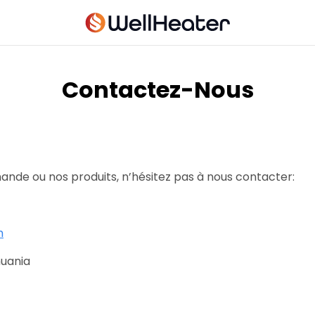
Contactez-Nous
nde ou nos produits, n’hésitez pas à nous contacter:
m
huania